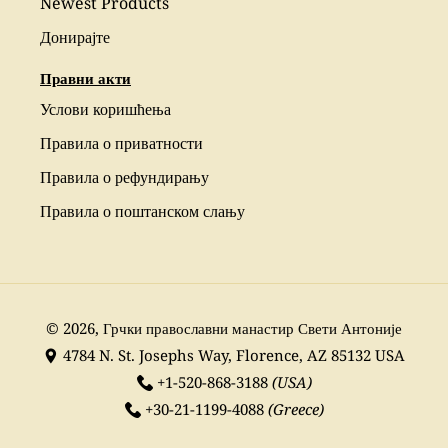
Newest Products
Донирајте
Правни акти
Услови коришћења
Правила о приватности
Правила о рефундирању
Правила о поштанском слању
© 2026,
Грчки православни манастир Свети Антоније
4784 N. St. Josephs Way, Florence, AZ 85132 USA
+1-520-868-3188
(USA)
+30-21-1199-4088
(Greece)