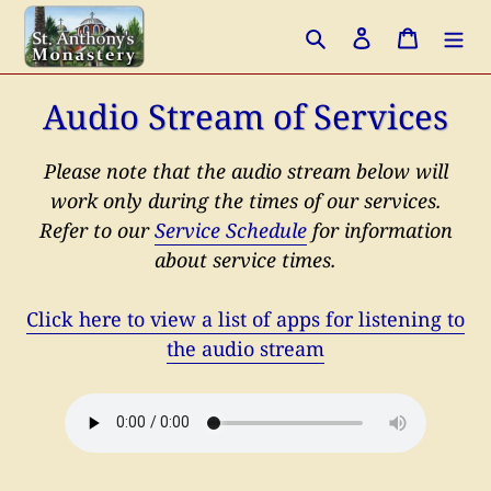
Skip
Search
Log in
Cart
to
content
Audio Stream of Services
Please note that the audio stream below will
work only during the times of our services.
Refer to our
Service Schedule
for information
about service times.
Click here to view a list of apps for listening to
the audio stream