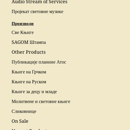
Audio Stream of Services
Пројекат световне музике
Производи
Све Књиге
SAGOM Штампа
Other Products
Публикације планине Атос
Књиге на Грчком
Књиге на Руском
Књиге за децу и младе
Молитвене и световне књиге
Сликовнице
On Sale