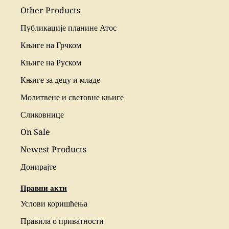
Other Products
Публикације планине Атос
Књиге на Грчком
Књиге на Руском
Књиге за децу и младе
Молитвене и световне књиге
Сликовнице
On Sale
Newest Products
Донирајте
Правни акти
Услови коришћења
Правила о приватности