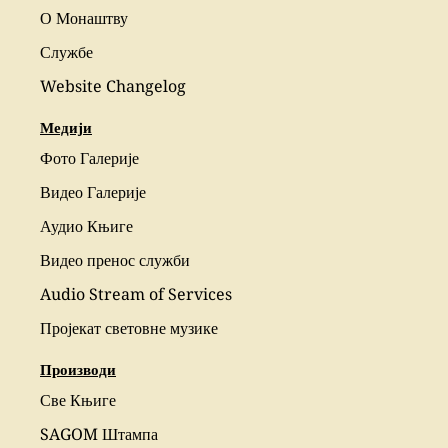
О Монаштву
Службе
Website Changelog
Медији
Фото Галерије
Видео Галерије
Аудио Књиге
Видео пренос служби
Audio Stream of Services
Пројекат световне музике
Производи
Све Књиге
SAGOM Штампа