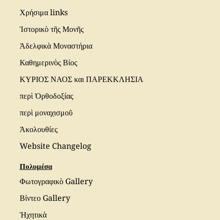
Χρήσιμα links
Ἱστορικὸ τῆς Μονῆς
Ἀδελφικὰ Μοναστήρια
Καθημερινὸς Βίος
ΚΥΡΙΟΣ ΝΑΟΣ και ΠΑΡΕΚΚΛΗΣΙΑ
περὶ Ὀρθοδοξίας
περὶ μοναχισμοῦ
Ἀκολουθίες
Website Changelog
Πολυμέσα
Φωτογραφικὸ Gallery
Βίντεο Gallery
Ἠχητικὰ