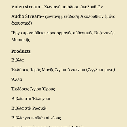
Video stream --Ζωντανὴ μετάδοση ἀκολουθιῶν
Audio Stream-- ζωντανὴ μετάδοση Ακολουθιῶν (μόνο
ἀκουστικό)
Ἔργο προσπάθειας προσαρμογῆς αὐθεντικῆς Βυζαντινῆς
Μουσικῆς
Products
Βιβλία
Ἐκδόσεις Ἱερᾶς Μονῆς Ἁγίου Ἀντωνίου (Ἀγγλικὰ μόνο)
Ἄλλα
Ἐκδόσεις Ἁγίου Ὄρους
Βιβλία στὰ Ἑλληνικὰ
Βιβλία στὰ Ρωσικὰ
Βιβλία γιὰ παιδιὰ καὶ νέους